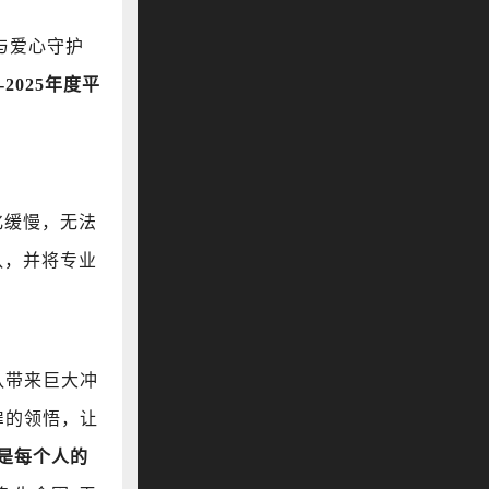
与爱心守护
-2025年度平
化缓慢，无法
队，并将专业
队带来巨大冲
扉的领悟，让
是每个人的