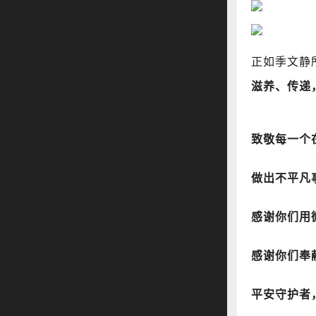
正如季文静
滋养、传递
致敬每一个
做出不平凡
感谢你们用
感谢你们奉
平安守护者