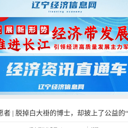
愿者 | 脱掉白大褂的博士，却披上了公益的“