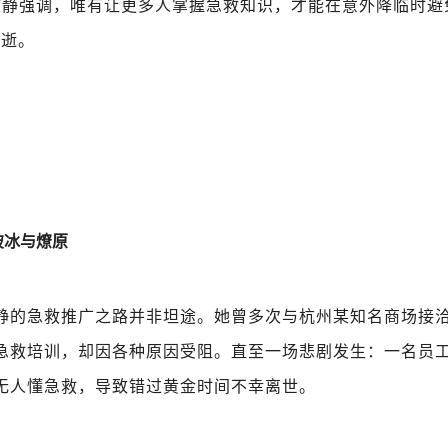
文静强调，唯有让更多人掌握急救知识，才能在意外降临时避
流逝。
：
破冰与燎原
静的急救推广之路并非坦途。她曾多次与杭州某知名商场接
急救培训，却因各种原因受阻。直至一场悲剧发生：一名员
无人懂急救，导致错过黄金时间不幸离世。