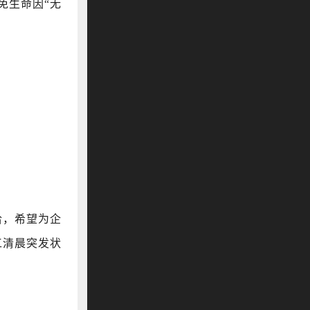
免生命因“无
洽，希望为企
工清晨突发状