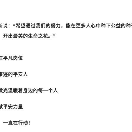
所说：
“希望通过我们的努力，能在更多人心中种下公益的种
，开出最美的生命之花。”
在平凡岗位
事迹的平安人
微光温暖着身边的每一个人
献平安力量
，一直在行动！