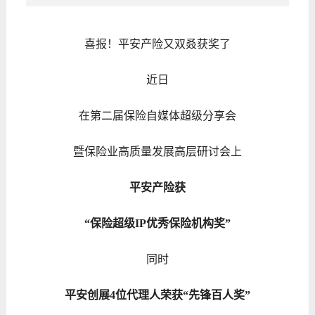
喜报！平安产险又双叒获奖了
近日
在第二届保险自媒体超级分享会
暨保险业高质量发展高层研讨会上
平安产险获
“保险超级IP优秀保险机构奖”
同时
平安创展4位代理人荣获“先锋百人奖”