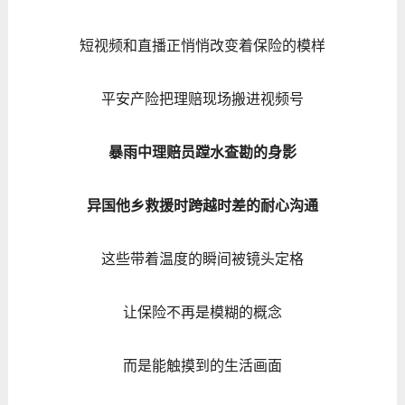
短视频和直播正悄悄改变着保险的模样
平安产险把理赔现场搬进视频号
暴雨中理赔员蹚水查勘的身影
异国他乡救援时跨越时差的耐心沟通
这些带着温度的瞬间被镜头定格
让保险不再是模糊的概念
而是能触摸到的生活画面