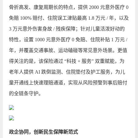
骨折高发、康复周期长的特点，提供 2000 元意外医疗 0
免赔 100% 赔付、住院误工津贴最高 1.8 万元 / 年，以及
3 万元意外伤害身故 / 残疾保障；针对儿童活泼好动的
特性，设置 1000 元意外医疗 0 免赔、住院补贴 1 万元 /
年，并覆盖交通事故、运动磕碰等常见意外场景。更值
得关注的是，该保险通过 “科技 + 服务” 双重赋能，为
老年人提供 AI 跌倒监测、住院垫付及护工服务，为儿
童开通线上快速理赔通道，实现从风险预警到事后赔付
的全链条守护。
政企协同，创新民生保障新范式