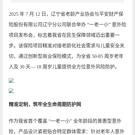
2025 年 7 月 12 日，辽宁省老龄产业协会与平安财产保
险股份有限公司辽宁分公司联合举办 “一老一小” 意外险
项目发布会，标志着我省在民生保障领域迈出重要一
步。该保险项目精准对接老龄化社会需求与儿童安全关
切，通过创新型商业保险模式，为全省 50-85 周岁老年
人及 30 天— 18 周岁儿童提供全方位意外风险防护。
精准定制，筑牢全生命周期防护网
作为我省首个覆盖 “一老一小” 全年龄段的普惠型意外
险，产品设计紧密贴合特定群体需求：针对老年人意外