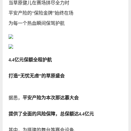
当草原健儿在赛场拼尽全力时
平安产险的“保险金牌”始终在场
为每一个热血瞬间保驾护航
4.4亿元保额全程护航
打造“无忧无虑”的草原盛会
据悉，
平安产险为本次那达慕大会
提供了全面的风险保障，总保额达4.4亿元
其中，为搭建的舞台等赛会设备、