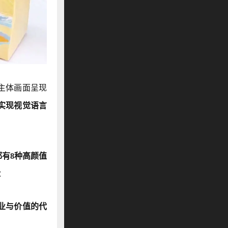
主体画面呈现
实现视觉语言
都有8种高颜值
：
业与价值的代