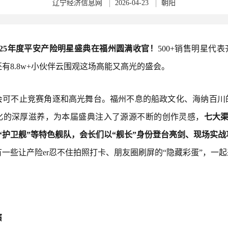
辽宁经济信息网
2026-04-23
朝阳
025年度平安产险明星盛典在福州圆满收官！
500+销售明星代
有8.8w+小伙伴云围观这场高能又高光的盛会。
会可不止竞赛角逐和高光舞台。福州不息的船政文化、海纳百川
化的深厚滋养，为本届盛典注入了源源不断的创作灵感，
七大渠
”“护卫舰”等特色舰队，会长们以“舰长”身份登台亮剑、现场实
有一些让产险er忍不住拍照打卡、朋友圈刷屏的“隐藏彩蛋”，一起
演