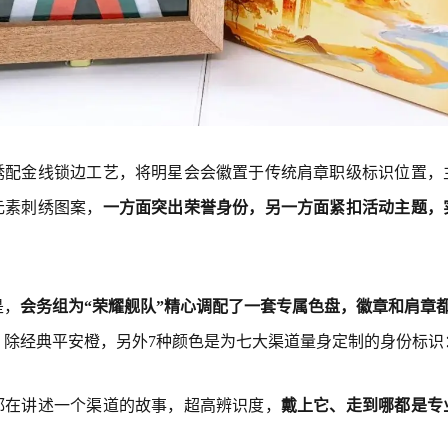
绣配金线锁边工艺，将明星会会徽置于传统肩章职级标识位置，
元素刺绣图案，
一方面突出荣誉身份，另一方面紧扣活动主题，
。
是，
会务组为“荣耀舰队”精心调配了一套专属色盘，徽章和肩章
，除经典平安橙，另外7种颜色是为七大渠道量身定制的身份标识
都在讲述一个渠道的故事，超高辨识度，
戴上它、走到哪都是专