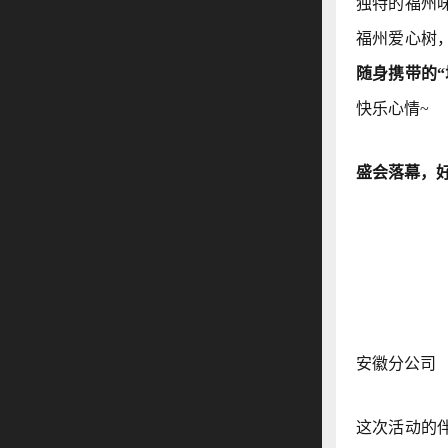
独特的福州
福州爱心树
随身携带的“
快乐心情~
盛会落幕，
安徽分公司
这次活动的