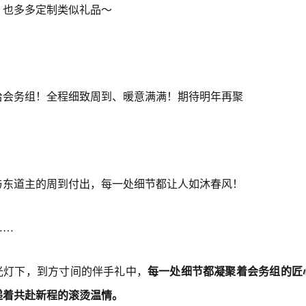
，也多多定制类似礼品～
给会务组！全程细致周到、暖意满满！期待明年再聚
与东道主的周到付出，每一处细节都让人如沐春风！
……
光灯下，到方寸间的伴手礼中，
每一处细节都凝聚着会务组的匠
递着共赴新程的滚烫温情。