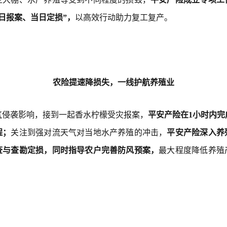
日报案、当日定损”，
以高效行动助力复工复产。
农险提速降损失，一线护航养殖业
气侵袭影响，接到一起香水柠檬受灾报案，
平安产险在1小时内完
程；
关注到强对流天气对当地水产养殖的冲击，
平安产险深入养
查与查勘定损，同时指导农户完善防风预案，
最大程度降低养殖
。