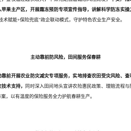
入苹果主产区，开展霜冻预防专项宣传指导，讲解科学防冻实操
“技术赋能+保险兜底”政企联动模式，守护特色农业生产安全。
主动靠前防风险，田间服务保春耕
动靠前开展农业防灾减灾专项服务，实地排查农田受灾风险、查
灾技术支持，
同时深入田间地头宣讲农险惠民政策、理赔流程与
方案，以有温度的保险服务全力护航春耕生产。