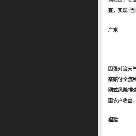
查，实现“当
广东
因强对流天
案赔付全流
网式风险排
固农户收益
福建