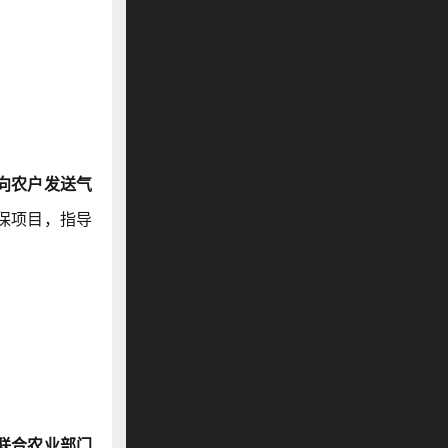
向农户发送气
保项目，指导
联合农业部门