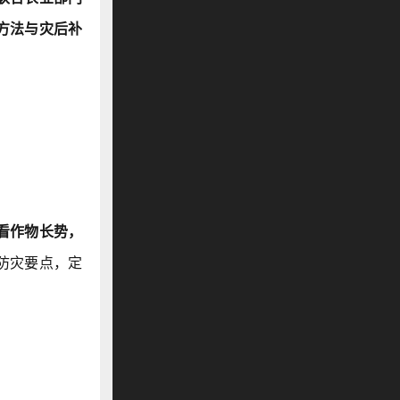
方法与灾后补
看作物长势，
防灾要点，定