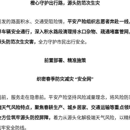
橙心守护出行路，源头防范次生灾
引发的路面积水、交通受阻险情，
平安产险组织志愿者奔赴一线
导车辆安全通行，深入积水路段清理排水口杂物、疏通堵塞管网
源头防范次生灾害，
全力守护市民出行安全。
前置部署、精准施策
织密春季防灾减灾 “安全网”
雨前，服务走在隐患前。平安产险坚持风险减量理念，将风险防
端天气风险特点，聚焦春耕生产、城乡居家、交通运输等重点领
全方位筑牢源头防控屏障，
着力从源头化解极端天气风险，以精
筑牢安全防线。