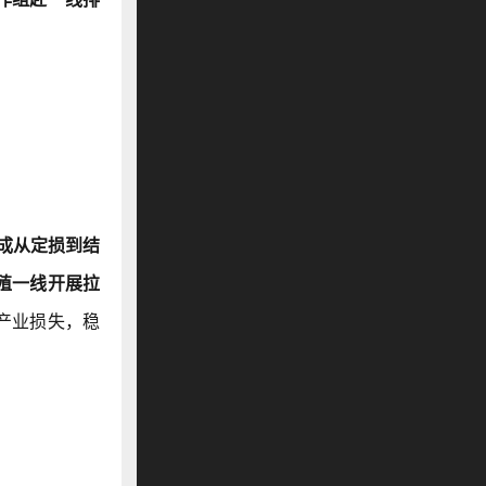
成从定损到结
殖一线开展拉
产业损失，稳