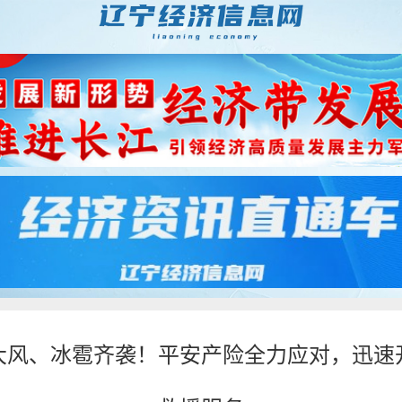
大风、冰雹齐袭！平安产险全力应对，迅速