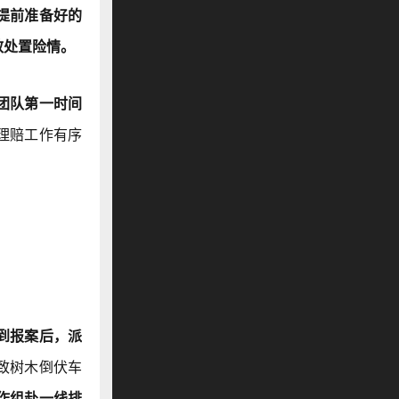
提前准备好的
效处置险情。
团队第一时间
理赔工作有序
到报案后，派
致树木倒伏车
作组赴一线排