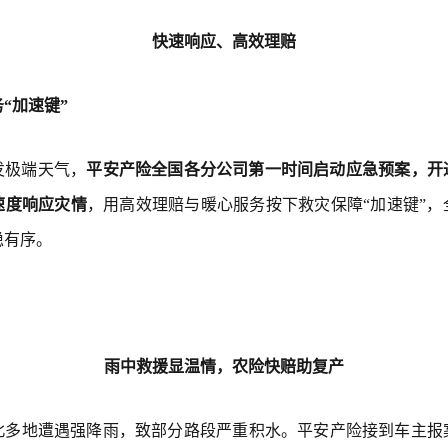
快速响应、高效理赔
“加速键”
发极端天气，
平安产险全国各分公司第一时间启动应急预案，开
速度响应灾情
，用高效理赔与暖心服务按下救灾保障“加速键”，
稳有序。
雨中救援显温情，农险快赔助复产
湖北多地遭遇强降雨，致部分路段严重积水。平安产险接到车主报