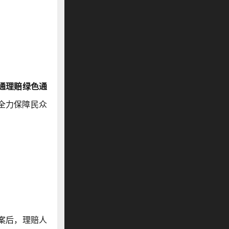
通理赔绿色通
全力保障民众
案后，理赔人