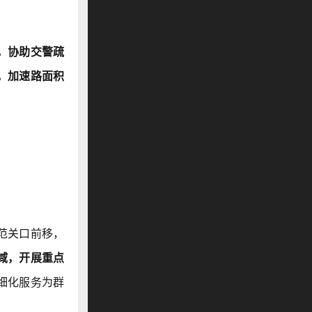
，协助交警疏
，加速路面积
范关口前移，
域，开展重点
细化服务为群