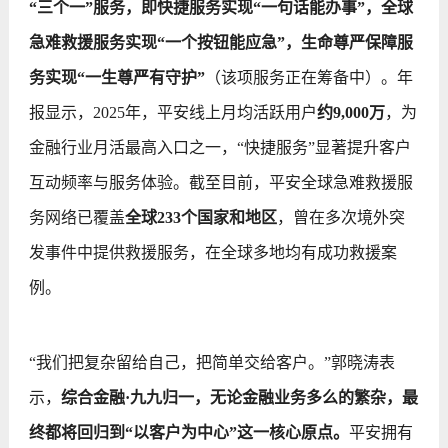
“三个一”服务，即快捷服务实现“一句话能办事”，全球
急难救援服务实现“一个按钮能应急”，生命尊严保障服
务实现“一生尊严有守护”
（该项服务正在筹备中）。年
报显示，2025年，平安线上月均活跃用户
约9,000万
，为
金融行业月活最高入口之一，“快捷服务”显著提升客户
互动频率与服务体验。截至目前，平安全球急难救援服
务网络已覆盖
全球233个国家和地区
，曾在多次境外突
发事件中提供救援服务，在全球多地均有成功救援案
例。
“我们把复杂留给自己，把简单交给客户。”郭晓涛表
示，
综合金融·九九归一，无论金融业务多么的繁杂，最
终都将回归到“以客户为中心”这一核心原点。
平安拥有