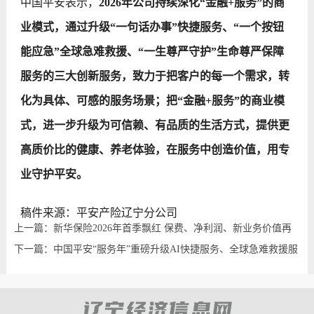
中国平安表示，
2026年公司持续深化“金融+服务”的商
业模式，通过升级“一句话办事”快捷服务、“一个按钮
能应急”全球急难救援、“一生尊严守护”生命尊严保障
服务的三大创新服务，致力于把客户的每一个需求，转
化为具体、可感的服务场景；把“金融+服务”的商业模
式，进一步升级为可信赖、有品质的生活方式，提供更
高质价比的健康、养老体验，在服务中创造价值，用专
业守护平安。
稿件来源：平安产险辽宁分公司
上一篇：新华保险2026年首季飘红 保费、净利润、新业务价值再
创新高
下一篇：中国平安“服务年”重磅升级AI快捷服务、全球急难救援服
务