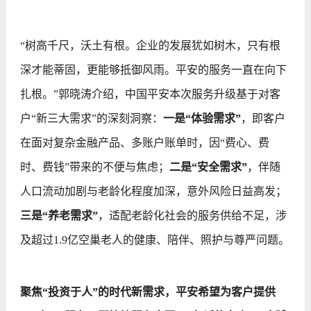
“树高千尺，沃土有根。企业的发展犹如树木，只有根
深才能蒂固，更能够抵御风雨。平安的服务一直在向下
扎根。”郭晓涛介绍，中国平安本次服务升级基于对客
户“新三大需求”的深刻洞察：
一是“体验需求”
，即客户
在面对复杂金融产品、多账户账单时，因“费心、费
时、费钱”带来的不便与焦虑；
二是“安全需求”
，伴随
人口流动加剧与老龄化程度加深，意外风险日益高发；
三是“养老需求”
，适配老龄化社会的服务供给不足，涉
及超过1.9亿空巢老人的健康、陪伴、照护与尊严问题。
聚焦“投资于人”的时代新需求，平安希望为客户提供