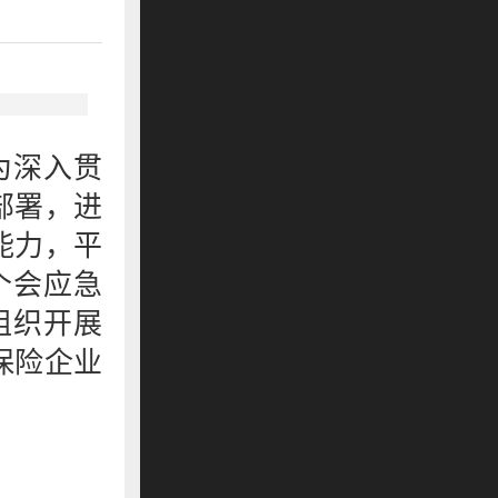
为深入贯
部署，进
能力，平
个会应急
组织开展
保险企业