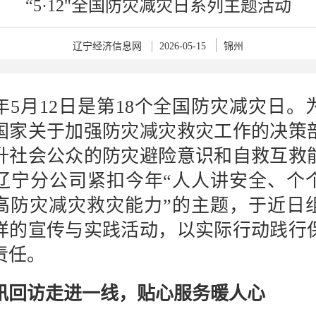
“5·12"全国防灾减灾日系列主题活动
辽宁经济信息网
2026-05-15
锦州
6年5月12日是第18个全国防灾减灾日。
国家关于加强防灾减灾救灾工作的决策
升社会公众的防灾避险意识和自救互救
辽宁分公司紧扣今年“人人讲安全、个
高防灾减灾救灾能力”的主题，于近日
样的宣传与实践活动，以实际行动践行
责任。
汛回访走进一线，贴心服务暖人心