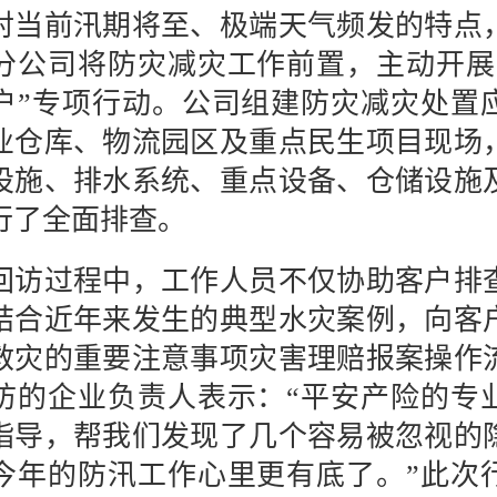
前汛期将至、极端天气频发的特点
分公司将防灾减灾工作前置，主动开展
户”专项行动。公司组建防灾减灾处置
业仓库、物流园区及重点民生项目现场
设施、排水系统、重点设备、仓储设施
行了全面排查。
过程中，工作人员不仅协助客户排
结合近年来发生的典型水灾案例，向客
救灾的重要注意事项灾害理赔报案操作
访的企业负责人表示：“平安产险的专
指导，帮我们发现了几个容易被忽视的
今年的防汛工作心里更有底了。”此次