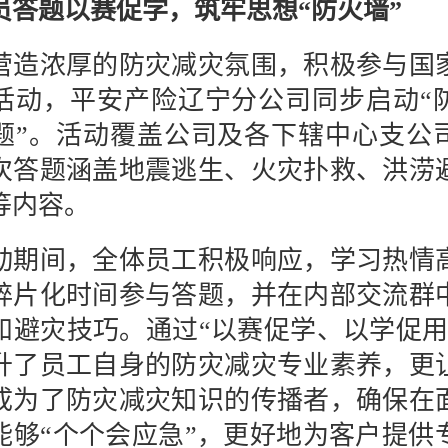
员答题以赛促学，筑牢思想“防火墙”
浓厚的防灾减灾氛围，积极参与国
活动，平安产险辽宁分公司同步启动“
题”。活动覆盖公司及各下辖中心支公
次答题涵盖地震逃生、火灾扑救、洪涝
等内容。
间，全体员工积极响应，学习热情
碎片化时间参与答题，并在内部交流群
和避灾技巧。通过“以赛促学、以学促用
升了员工自身的防灾减灾专业素养，更
成为了防灾减灾知识的传播者，确保在
能够“个个会应急”，更好地为客户提供