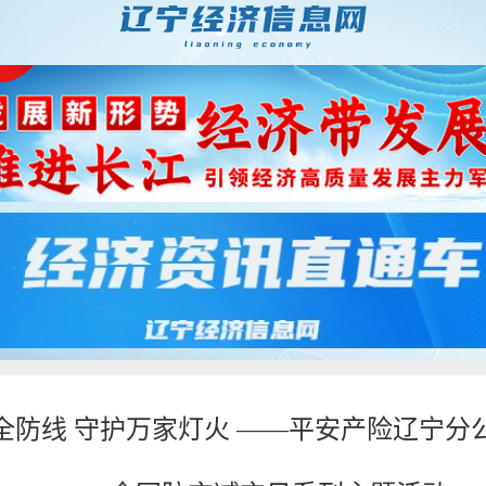
全防线 守护万家灯火 ——平安产险辽宁分