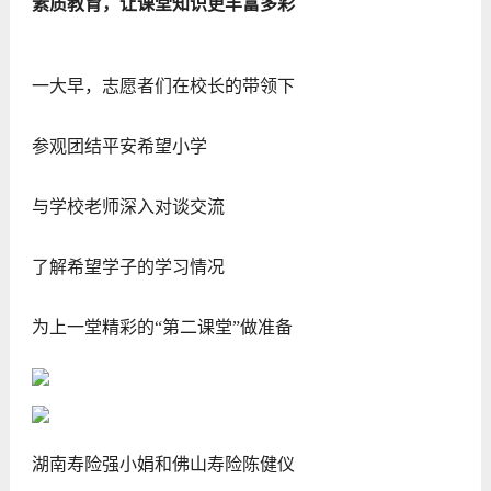
素质教育，让课堂知识更丰富多彩
一大早，志愿者们在校长的带领下
参观团结平安希望小学
与学校老师深入对谈交流
了解希望学子的学习情况
为上一堂精彩的“第二课堂”做准备
湖南寿险强小娟和佛山寿险陈健仪