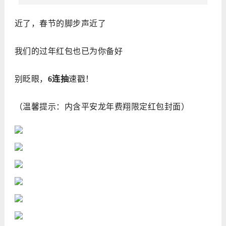
近了，春节的脚步声近了
我们的过年红包也已为你备好
别眨眼，
6连抽
速戳！
（温馨提示：内含平安龙年费翔限定红包封面）