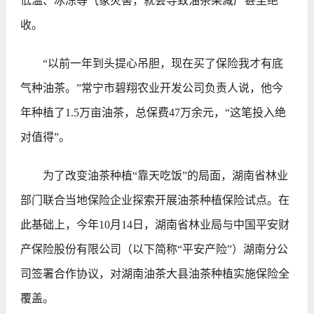
低温、冰冻等气象灾害，就会导致油茶果减产甚至绝
收。
“以前一年到头提心吊胆，现在买了保险我才有底
气种油茶。”常宁市碧翔农业开发公司负责人说，他今
年种植了1.5万亩油茶，总保费47万余元，“这笔投入绝
对值得”。
为了改变油茶种植“靠天吃饭”的局面，湖南省林业
部门联合当地保险企业探索开展油茶种植保险试点。在
此基础上，今年10月14日，湖南省林业局与中国平安财
产保险股份有限公司（以下简称“平安产险”）湖南分公
司签署合作协议，对湖南油茶大县油茶种植实施保险全
覆盖。