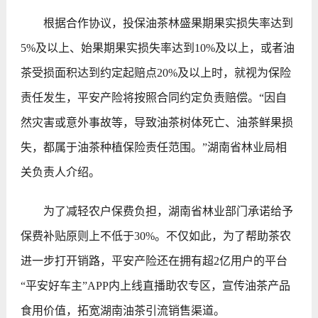
根据合作协议，投保油茶林盛果期果实损失率达到
5%及以上、始果期果实损失率达到10%及以上，或者油
茶受损面积达到约定起赔点20%及以上时，就视为保险
责任发生，平安产险将按照合同约定负责赔偿。“因自
然灾害或意外事故等，导致油茶树体死亡、油茶鲜果损
失，都属于油茶种植保险责任范围。”湖南省林业局相
关负责人介绍。
为了减轻农户保费负担，湖南省林业部门承诺给予
保费补贴原则上不低于30%。不仅如此，为了帮助茶农
进一步打开销路，平安产险还在拥有超2亿用户的平台
“平安好车主”APP内上线直播助农专区，宣传油茶产品
食用价值，拓宽湖南油茶引流销售渠道。