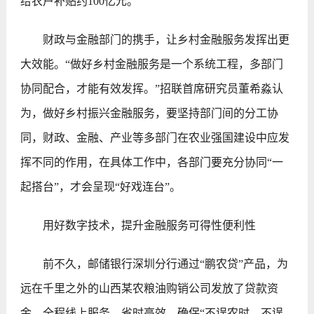
给农户补贴约100亿元。
财政与金融部门的携手，让乡村金融服务发挥出更
大效能。“做好乡村金融服务是一个系统工程，多部门
协同配合，才能有效发挥。”招联首席研究员董希淼认
为，做好乡村振兴金融服务，要坚持部门间的分工协
同，财政、金融、产业等多部门在农业强国建设中应发
挥不同的作用，在具体工作中，各部门要充分协同“一
起搭台”，才会呈现“好戏连台”。
用好数字技术，提升金融服务可得性便利性
前不久，邮储银行深圳分行通过“鹏农贷”产品，为
远在千里之外的山西某农粮油购销公司发放了贷款资
金，全程线上服务，省时高效，确保“不误农时、不误