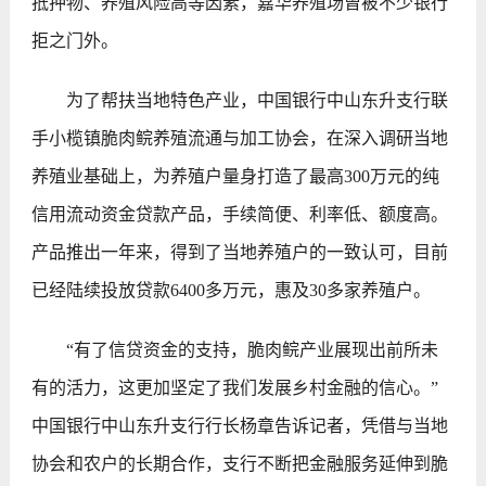
抵押物、养殖风险高等因素，嘉华养殖场曾被不少银行
拒之门外。
为了帮扶当地特色产业，中国银行中山东升支行联
手小榄镇脆肉鲩养殖流通与加工协会，在深入调研当地
养殖业基础上，为养殖户量身打造了最高300万元的纯
信用流动资金贷款产品，手续简便、利率低、额度高。
产品推出一年来，得到了当地养殖户的一致认可，目前
已经陆续投放贷款6400多万元，惠及30多家养殖户。
“有了信贷资金的支持，脆肉鲩产业展现出前所未
有的活力，这更加坚定了我们发展乡村金融的信心。”
中国银行中山东升支行行长杨章告诉记者，凭借与当地
协会和农户的长期合作，支行不断把金融服务延伸到脆