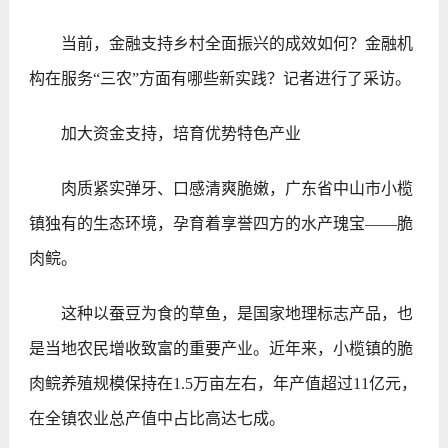
当前，金融支持乡村全面振兴的成效如何？金融机
构在服务“三农”方面有哪些新实践？记者进行了采访。
加大资金支持，培育优势特色产业
肉质紧实弹牙、口感清爽脆嫩，广东省中山市小榄
镇独有的生态环境，孕育着享誉四方的水产瑰宝——脆
肉鲩。
这种以蚕豆为食的草鱼，是国家地理标志产品，也
是当地农民增收致富的重要产业。近年来，小榄镇的脆
肉鲩养殖规模保持在1.5万亩左右，年产值超过11亿元，
在全镇农业总产值中占比高达七成。