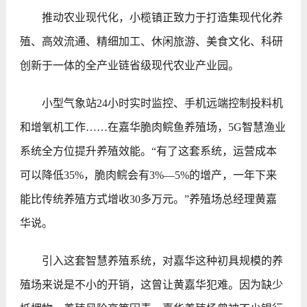
推动农业现代化，小榄镇正致力于打造集现代化养
殖、高效流通、精细加工、休闲旅游、美食文化、科研
创新于一体的全产业链省级现代农业产业园。
小型气象站24小时实时监控、手机远端控制投料机
和增氧机工作……在嘉华脆肉鲩鱼养殖场，5G智慧渔业
系统全方位提升养殖效能。“有了这套系统，运营成本
可以降低35%，脆肉鲩会有3%—5%的增产，一年下来
能比传统养殖方式增收30多万元。”养殖场总经理黄嘉
华说。
引入这套智慧养殖系统，对嘉华这种初具规模的养
殖场来说是不小的开销，这曾让黄嘉华犯难。因为缺少