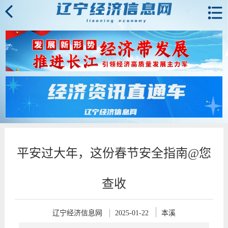
平安过大年，这份春节安全指南@您
查收
辽宁经济信息网
2025-01-22
本溪