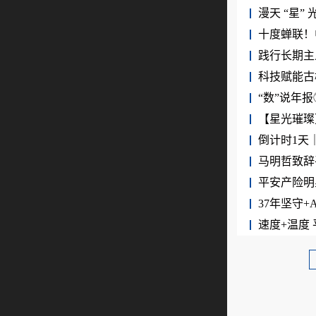
漫天 “星”
十度蝉联！
践行长期主
科技赋能古
“数”说年
【星光璀璨
倒计时1天
马明哲致辞
37年坚守