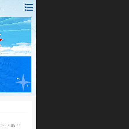
首页
锦州
抚顺
朝阳
本溪
丹东
沈阳
2025-05-22