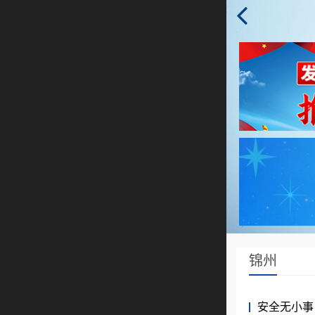
锦州
安全无小事