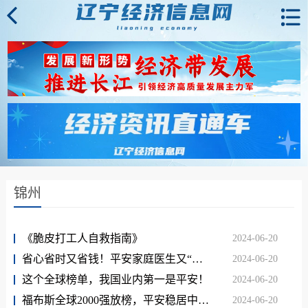
锦州
《脆皮打工人自救指南》
2024-06-20
省心省时又省钱！平安家庭医生又“进化”了！
2024-06-20
这个全球榜单，我国业内第一是平安！
2024-06-20
福布斯全球2000强放榜，平安稳居中国保险企业1位！
2024-06-20