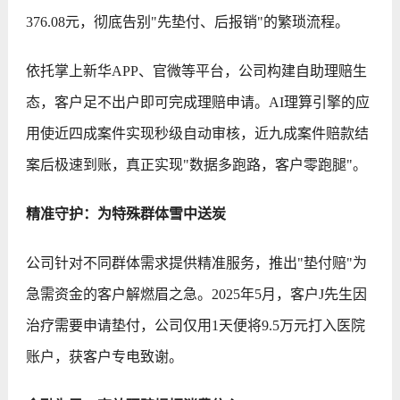
376.08元，彻底告别"先垫付、后报销"的繁琐流程。
依托掌上新华APP、官微等平台，公司构建自助理赔生
态，客户足不出户即可完成理赔申请。AI理算引擎的应
用使近四成案件实现秒级自动审核，近九成案件赔款结
案后极速到账，真正实现"数据多跑路，客户零跑腿"。
精准守护：为特殊群体雪中送炭
公司针对不同群体需求提供精准服务，推出"垫付赔"为
急需资金的客户解燃眉之急。2025年5月，客户J先生因
治疗需要申请垫付，公司仅用1天便将9.5万元打入医院
账户，获客户专电致谢。