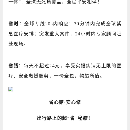
一体”，全球无死角覆盖，全程平安相伴！
省时：
全球专线20s内响应；30分钟内完成全球紧
急医疗安排；突发重大案件，24小时内专家顾问赶
赴现场。
省钱：
每天不超过24元，享受实报实销无上限的医
疗、安全救援服务，一价全包，物超所值。
省心赔·安心修
出行路上的超“省”秘籍！