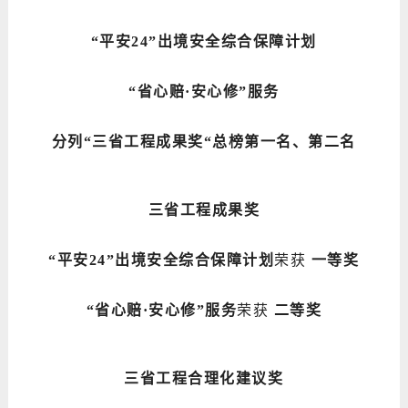
“平安24”出境安全综合保障计划
“省心赔·安心修”服务
分列“三省工程成果奖“总榜第一名、第二名
三省工程成果奖
“平安24”出境安全综合保障计划
荣获
一等奖
“省心赔·安心修”服务
荣获
二等奖
三省工程合理化建议奖