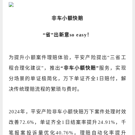
非车小额快赔
“省”出新意so easy！
为提升小额案件理赔体验，平安产险提出“三省工
程合理化建议”，推出
“非车小额快赔”
服务，实现
分场景的单证极简化，万下单证齐全1日赔付，解
决传统理赔流程的繁琐与费时。
2024年，平安产险非车小额快赔万下案件处理时效
改善72.6%，单证齐全1日结案率提升24.91%，千
笔报案投诉量优化40.76%，理赔自动化率提升