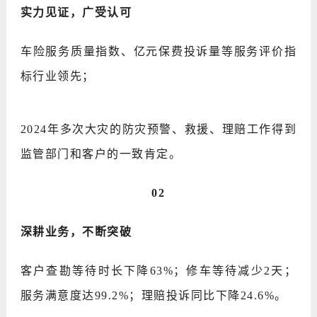
实力见证，广受认可
车险服务质量指数、亿元保费投诉量等服务评价指
标行业领先；
2024年多次大灾的防灾预警、救援、理赔工作得到
监管部门和客户的一致肯定。
02
深耕业务，不断突破
客户查勘等待时长下降63%；修车等待减少2天；
服务满意度达99.2%；理赔投诉同比下降24.6%。