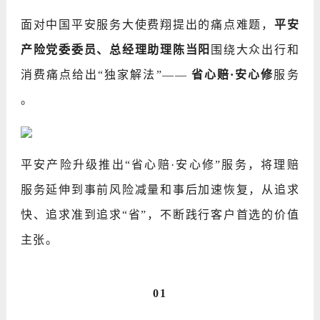
面对中国平安服务大使费翔提出的痛点难题，
平安
产险党委委员、总经理助理陈当阳
围绕大众出行和
消费痛点给出“独家解法”——
省心赔·安心修
服务
。
平安产险升级推出“省心赔·安心修”服务，将理赔
服务延伸到事前风险减量和事后加速恢复，从追求
快、追求准到追求“省”，不断践行客户首选的价值
主张。
01