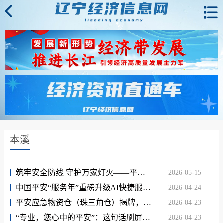
本溪
筑牢安全防线 守护万家灯火——平安产险辽宁分公司开展“5·12”全国防灾减灾日系列主题活动
2026-05-15
中国平安“服务年”重磅升级AI快捷服务、全球急难救援服务
2026-04-24
平安应急物资仓（珠三角仓）揭牌，地区政企协同行业首创重大灾害应急保障“提效升级”新模式
2026-04-23
“专业，您心中的平安”：这句话刷屏的背后是……
2026-04-23