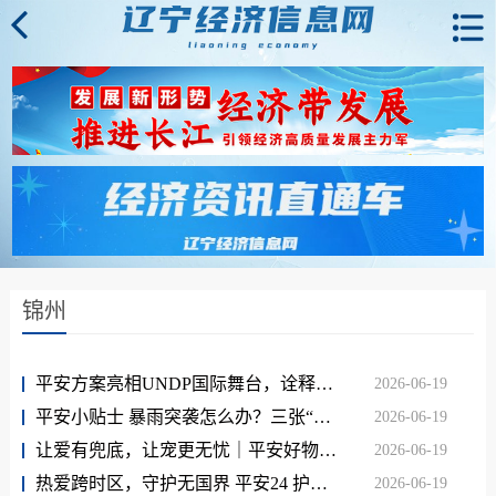
锦州
平安方案亮相UNDP国际舞台，诠释农业保险平安实践
2026-06-19
平安小贴士 暴雨突袭怎么办？三张“避险卡”请查收
2026-06-19
让爱有兜底，让宠更无忧｜平安好物节宠物快闪活动在深圳启幕
2026-06-19
热爱跨时区，守护无国界 平安24 护航全民足球狂欢
2026-06-19